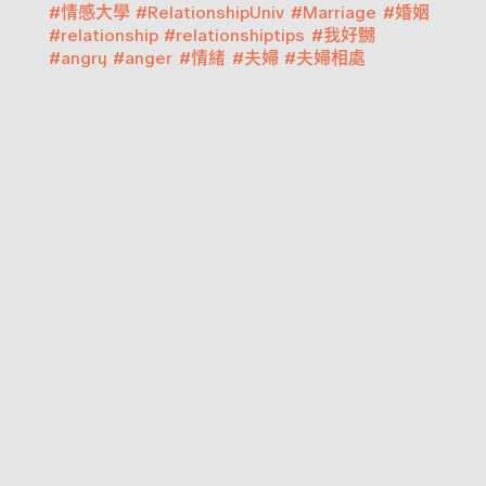
#
情感大學
#
RelationshipUniv
#
Marriage
#
婚姻
#
relationship
#
relationshiptips
#
我好嬲
#
angry
#
anger
#
情緒
#
夫婦
#
夫婦相處