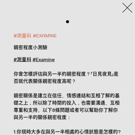
#
測量科
#
EXAMINE
親密程度小測驗
#測量科
#Examine
你會怎樣評估與另一半的親密程度？「日見夜見」是
否就代表關係親密程度高呢？
親密關係是建立在信任、情感連結和互相了解的基
礎之上，所以除了時間的投入，也需要溝通、互相
尊重和支持。以下8條問題或者可以幫助你了解你
與另一半的關係親密程度：
1.你現時大多在與另一半相處的心情狀態是怎樣的?