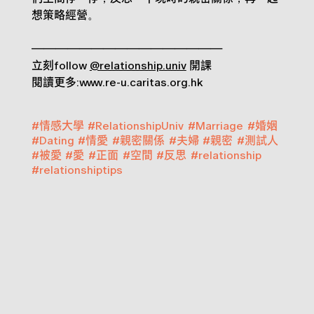
想策略經營。
————————————————
立刻follow
@relationship.univ
開課
閱讀更多:www.re-u.caritas.org.hk
#
情感大學
#
RelationshipUniv
#
Marriage
#
婚姻
#
Dating
#
情愛
#
親密關係
#
夫婦
#
親密
#
測試人
#
被愛
#
愛
#
正面
#
空間
#
反思
#
relationship
#
relationshiptips