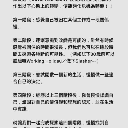
作出以下心態上的轉變，便能夠化危機為轉機！！
第一階段：感覺自己被困在某個工作或一段關係
裡。
第二階段：逐漸意識到改變是可能的，雖然有時候
感覺被困住的時間很漫長，但我們也可以在這段時
間去探索各種新的可能性。（例如試下30歲前可以
體驗嘅Working Holiday／做下Slasher~~）
第三階段：嘗試開啟一個新的生活，慢慢做一些適
合自己的決定。
第四階段：經歷以上三個階段後，你會慢慢認識自
己，鞏固對自己的價值觀和理想的認知，並在生活
中實踐。
就讓我們一起完成探索這四個階段，慢慢找到自