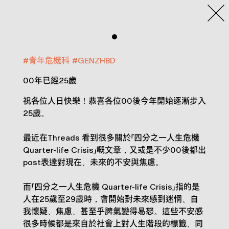
#
青年危機科
#
GENZHBD
00年已經25歲
祝各位人日快樂！恭喜各位00後今年開始逐漸步入
25歲。
最近在Threads 看到很多關於「四分之一人生危機
Quarter-life Crisis」嘅文章，又或是不少00後都出
post表達對現在、未來的不安與焦慮。
而「四分之一人生危機 Quarter-life Crisis」指的是
人在25歲至29歲時，會開始對未來感到迷惘、自
我懷疑、焦慮、甚至乎脾氣變得易怒。這些不安感
很多時候都是來自於社會上對人生階段的標籤、同