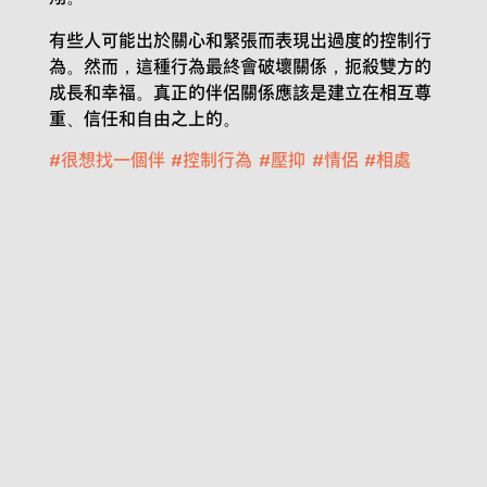
有些人可能出於關心和緊張而表現出過度的控制行
為。然而，這種行為最終會破壞關係，扼殺雙方的
成長和幸福。真正的伴侶關係應該是建立在相互尊
重、信任和自由之上的。
#
很想找一個伴
#
控制行為
#
壓抑
#
情侶
#
相處