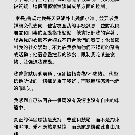
被質疑，這段關係漸漸演變成單方面的控制。
「家長」會規定我每天只能外出幾個小時，並要求我
詳細交代去向；他會檢查我的手機訊息，並對我與
朋友和同事的互動指指點點；他會批評我的穿著，
認為我的衣服不合適或不符合他們的審美；他會限
制我的社交活動，不允許我參加他們不認可的聚會
或活動；他還會監控我的飲食，限制我吃某些食
物，並強迫我運動。
我曾嘗試與他溝通，但卻被指責為「不成熟」。他堅
信他所做的一切都是為了我好，而我應該感激他們
的「關心」。
我感到自己被困在一個既沒有愛情也沒有自由的牢
籠中。
真正的伴侶應該是支持、尊重和鼓勵，而不是約束
和壓抑。愛不應該是監控，而應該是讓彼此自由飛
翔。