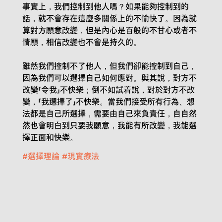
事實上，我們控制到他人嗎？如果能夠控制到的
話，就不會存在這麼多關係上的不愉快了。因為就
算對方願意改變，但是內心是百般的不甘心或者不
情願，相信改變也不會是持久的。
雖然我們控制不了他人，但我們卻能控制到自己，
因為我們可以選擇自己如何應對。與其說，對方不
改變「令我」不快樂；倒不如試着說，對於對方不改
變，「我選擇了」不快樂。當我們接受所有行為、想
法都是自己所選擇，需要由自己來負責任，自自然
然也會明白到只要我願意，我能有所改變，我能選
擇正面和快樂。
#
選擇理論
#
現實療法