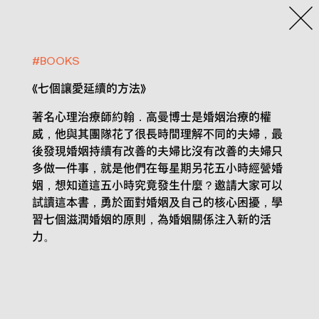
#
BOOKS
《七個讓愛延續的方法》
著名心理治療師約翰．高曼博士是婚姻治療的權
威，他與其團隊花了很長時間理解不同的夫婦，最
後發現婚姻持續有改善的夫婦比沒有改善的夫婦只
多做一件事，就是他們在每星期另花五小時經營婚
姻，想知道這五小時究竟發生什麼？邀請大家可以
試讀這本書，勇於面對婚姻及自己的核心困擾，學
習七個滋潤婚姻的原則，為婚姻關係注入新的活
力。