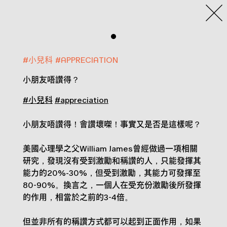
#
小兒科
#
APPRECIATION
小朋友唔讚得？
#小兒科
#appreciation
小朋友唔讚得！會讚壞㗎！事實又是否是這樣呢？
美國心理學之父William James曾經做過一項相關
研究，發現沒有受到激勵和稱讚的人，只能發揮其
能力的20%-30%，但受到激勵，其能力可發揮至
80-90%。換言之，一個人在受充份激勵後所發揮
的作用，相當於之前的3-4倍。
但並非所有的稱讚方式都可以起到正面作用，如果