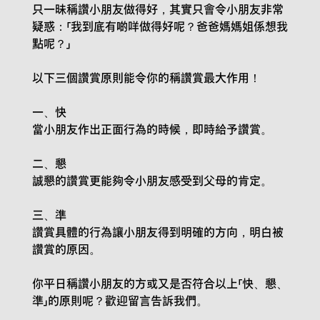
只一昧稱讚小朋友做得好，其實只會令小朋友非常
疑惑：「我到底有啲咩做得好呢？爸爸媽媽姐係想我
點呢？」
以下三個讚賞原則能令你的稱讚賞最大作用！
一、快
當小朋友作出正面行為的時候，即時給予讚賞。
二、懇
誠懇的讚賞更能夠令小朋友感受到父母的肯定。
三、準
讚賞具體的行為讓小朋友得到明確的方向，明白被
讚賞的原因。
你平日稱讚小朋友的方或又是否符合以上「快、懇、
準」的原則呢？歡迎留言告訴我們。