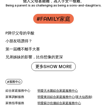
做人父母甚艱難，為人子女一樣難。
Being a parent is as challenging as being a sons-and-daughters.
#
FAMILY
家庭
P牌仔父母的辛酸
小朋友唔讚得？
第一屆機不離手大賽
兄弟姊妹的影響，比你想像的更深
SHOW MORE
更多
#
服務中心
綜合家庭服務中心
明愛天水圍綜合家庭服務中心
家事調解服務
明愛東頭綜合家庭服務中心(黃大仙西南)
家務指導服務
明愛蘇沙伉儷綜合家庭服務中心